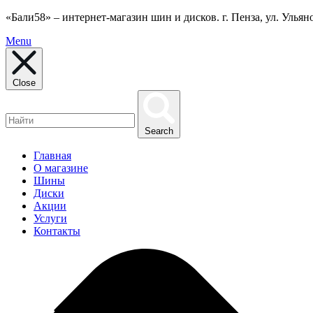
«Бали58» – интернет-магазин шин и дисков. г. Пенза, ул. Ульянов
Menu
Close
Search
Главная
О магазине
Шины
Диски
Акции
Услуги
Контакты