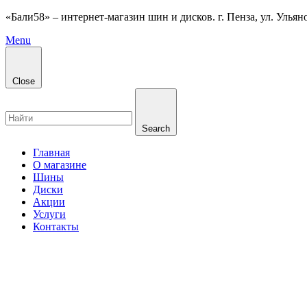
«Бали58» – интернет-магазин шин и дисков. г. Пенза, ул. Ульянов
Menu
Close
Search
Главная
О магазине
Шины
Диски
Акции
Услуги
Контакты