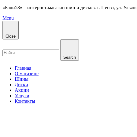
«Бали58» – интернет-магазин шин и дисков. г. Пенза, ул. Ульянов
Menu
Close
Search
Главная
О магазине
Шины
Диски
Акции
Услуги
Контакты