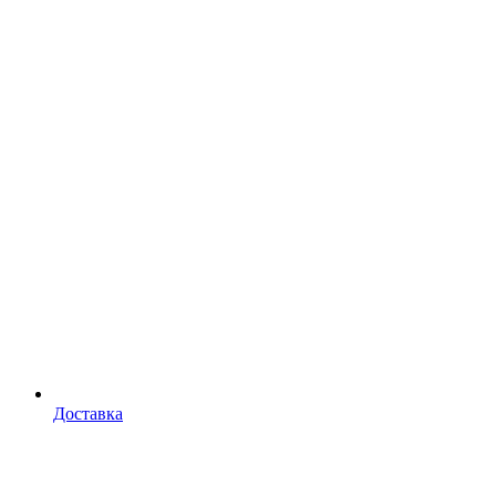
Доставка