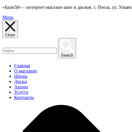
«Бали58» – интернет-магазин шин и дисков. г. Пенза, ул. Ульянов
Menu
Close
Search
Главная
О магазине
Шины
Диски
Акции
Услуги
Контакты