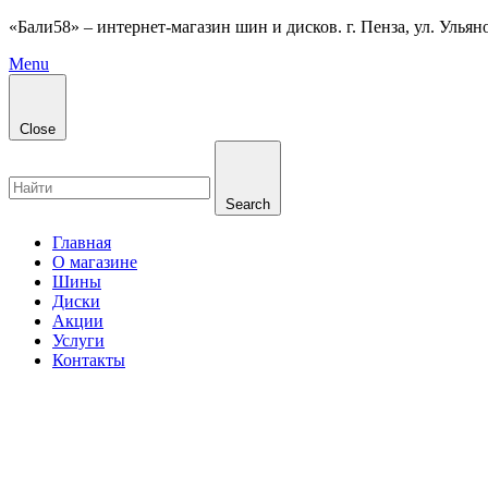
«Бали58» – интернет-магазин шин и дисков. г. Пенза, ул. Ульянов
Menu
Close
Search
Главная
О магазине
Шины
Диски
Акции
Услуги
Контакты