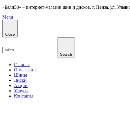
«Бали58» – интернет-магазин шин и дисков. г. Пенза, ул. Ульянов
Menu
Close
Search
Главная
О магазине
Шины
Диски
Акции
Услуги
Контакты