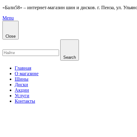
«Бали58» – интернет-магазин шин и дисков. г. Пенза, ул. Ульянов
Menu
Close
Search
Главная
О магазине
Шины
Диски
Акции
Услуги
Контакты