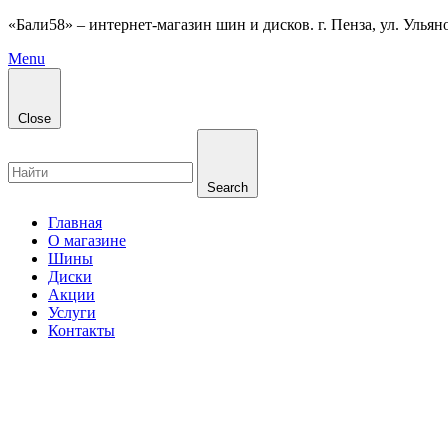
«Бали58» – интернет-магазин шин и дисков. г. Пенза, ул. Ульянов
Menu
Close
Search
Главная
О магазине
Шины
Диски
Акции
Услуги
Контакты