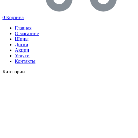
0
Корзина
Главная
О магазине
Шины
Диски
Акции
Услуги
Контакты
Категории