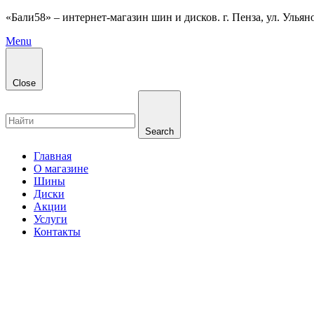
«Бали58» – интернет-магазин шин и дисков. г. Пенза, ул. Ульянов
Menu
Close
Search
Главная
О магазине
Шины
Диски
Акции
Услуги
Контакты