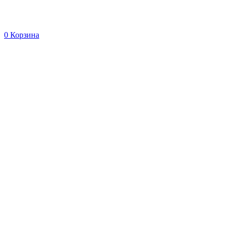
0
Корзина