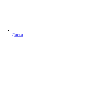
Диски