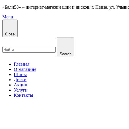
«Бали58» – интернет-магазин шин и дисков. г. Пенза, ул. Ульянов
Menu
Close
Search
Главная
О магазине
Шины
Диски
Акции
Услуги
Контакты