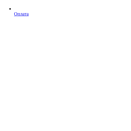
Оплата